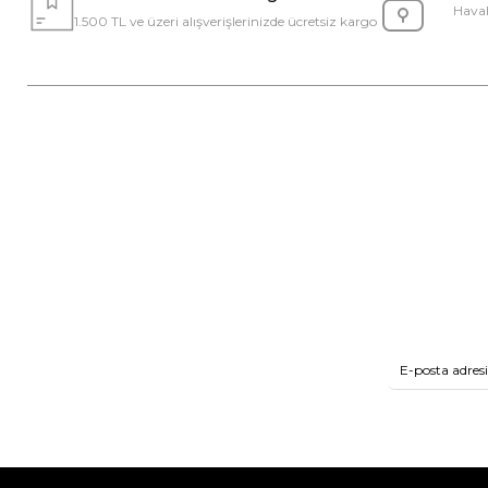
Haval
1.500 TL ve üzeri alışverişlerinizde ücretsiz kargo