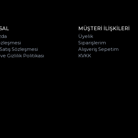
SAL
MÜŞTERİ İLİŞKİLERİ
zda
Üyelik
özleşmesi
Siparişlerim
Satış Sözleşmesi
Alışveriş Sepetim
e Gizlilik Politikası
KVKK