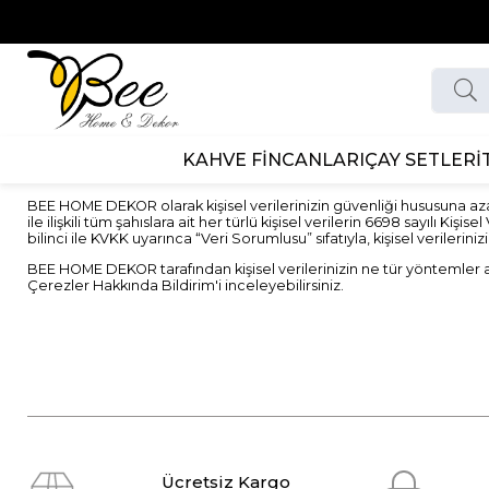
KAHVE FİNCANLARI
ÇAY SETLERİ
BEE HOME DEKOR olarak kişisel verilerinizin güvenliği hususuna a
ile ilişkili tüm şahıslara ait her türlü kişisel verilerin 6698 say
bilinci ile KVKK uyarınca “Veri Sorumlusu” sıfatıyla, kişisel verileri
BEE HOME DEKOR tarafından kişisel verilerinizin ne tür yöntemler ar
Çerezler Hakkında Bildirim'i inceleyebilirsiniz.
Ücretsiz Kargo