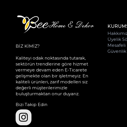
KURUM
Hakkımı
Üyelik S
Mesafeli 
BİZ KİMİZ?
Güvenlik v
Kaliteyi odak noktasında tutarak,
sektörün trendlerine göre hizmet
vermeye devam eden E-Ticarete
gelişmekte olan bir işletmeyiz. En
kaliteli ürünleri, zarif modelleri siz
değerli müşterilerimizle
buluşturmaktan onur duyarız.
Bizi Takip Edin