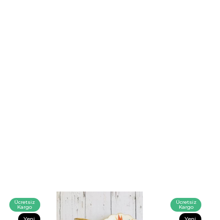
Ücretsiz
Ücretsiz
Kargo
Kargo
Yeni
Yeni