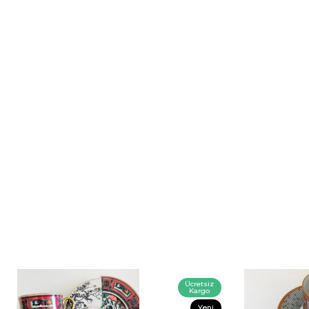
Ücretsiz
Kargo
Yeni