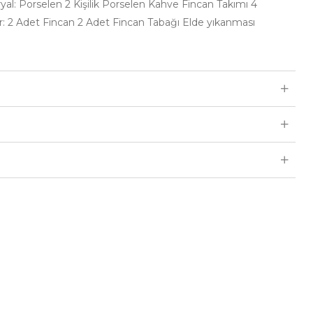
al: Porselen 2 Kişilik Porselen Kahve Fincan Takımı 4
: 2 Adet Fincan 2 Adet Fincan Tabağı Elde yıkanması