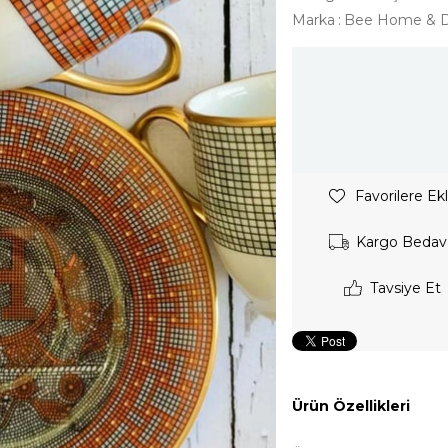
Marka
:
Bee Home & 
Favorilere Ek
Kargo Bedav
Tavsiye Et
Ürün Özellikleri