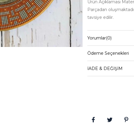
Ürün Açıklaması Matery
Parçadan oluşmaktadır
tavsiye edilir.
Yorumlar
(0)
Ödeme Seçenekleri
İADE & DEĞİŞİM