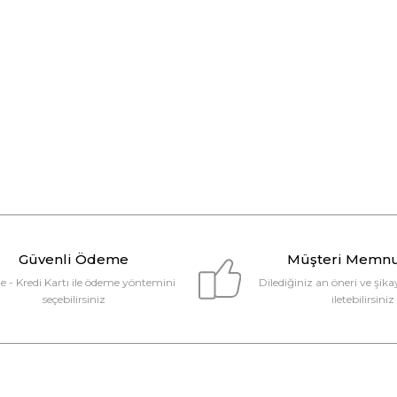
Güvenli Ödeme
Müşteri Memnu
e - Kredi Kartı ile ödeme yöntemini
Dilediğiniz an öneri ve şikay
seçebilirsiniz
iletebilirsiniz