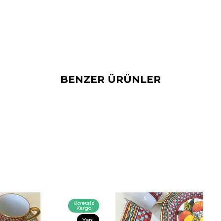
BENZER ÜRÜNLER
Ücretsiz
Kargo
Yeni