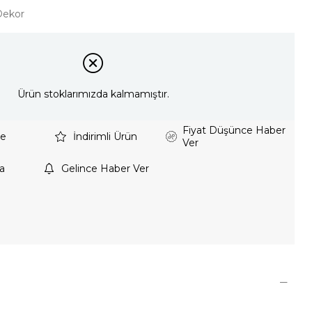
Dekor
Ürün stoklarımızda kalmamıştır.
Fiyat Düşünce Haber
le
İndirimli Ürün
Ver
a
Gelince Haber Ver