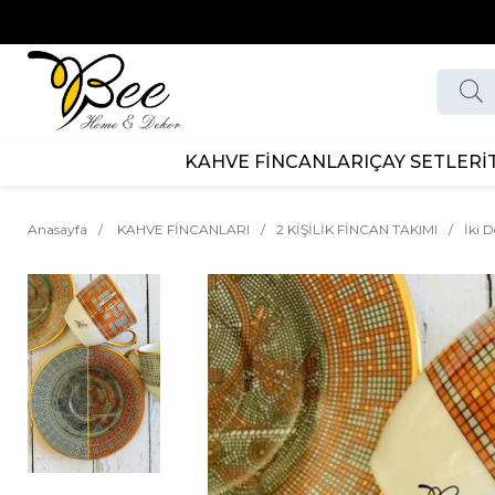
KAHVE FİNCANLARI
ÇAY SETLERİ
Anasayfa
KAHVE FİNCANLARI
2 KİŞİLİK FİNCAN TAKIMI
İki 